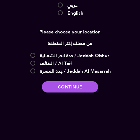
عربي
English
Please choose your location
من فضلك إختر المنطقة
Jeddah Obhur / جدة ابحر الشمالية
صقر و كناريا
ذا أوديسي
Al Taif / الطائف
Jeddah Al Masarrah / جدة المسرة
Comedy | Action | 125 دقائق
Action | Adventure | 172
PG15
PG12
دقائق
CONTINUE